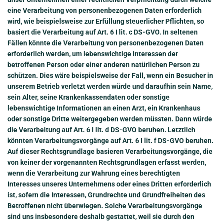
eine Verarbeitung von personenbezogenen Daten erforderlich
wird, wie beispielsweise zur Erfüllung steuerlicher Pflichten, so
basiert die Verarbeitung auf Art. 6 I lit. c DS-GVO. In seltenen
Fällen könnte die Verarbeitung von personenbezogenen Daten
erforderlich werden, um lebenswichtige Interessen der
betroffenen Person oder einer anderen natürlichen Person zu
schützen. Dies wäre beispielsweise der Fall, wenn ein Besucher in
unserem Betrieb verletzt werden würde und daraufhin sein Name,
sein Alter, seine Krankenkassendaten oder sonstige
lebenswichtige Informationen an einen Arzt, ein Krankenhaus
oder sonstige Dritte weitergegeben werden müssten. Dann würde
die Verarbeitung auf Art. 6 I lit. d DS-GVO beruhen. Letztlich
könnten Verarbeitungsvorgänge auf Art. 6 I lit. f DS-GVO beruhen.
Auf dieser Rechtsgrundlage basieren Verarbeitungsvorgänge, die
von keiner der vorgenannten Rechtsgrundlagen erfasst werden,
wenn die Verarbeitung zur Wahrung eines berechtigten
Interesses unseres Unternehmens oder eines Dritten erforderlich
ist, sofern die Interessen, Grundrechte und Grundfreiheiten des
Betroffenen nicht überwiegen. Solche Verarbeitungsvorgänge
sind uns insbesondere deshalb gestattet, weil sie durch den