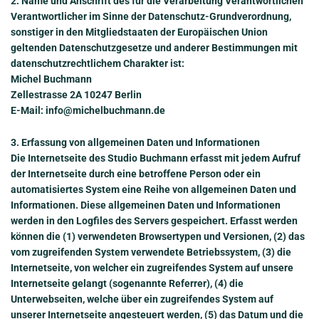
2. Name und Anschrift des für die Verarbeitung Verantwortlichen
Verantwortlicher im Sinne der Datenschutz-Grundverordnung,
sonstiger in den Mitgliedstaaten der Europäischen Union
geltenden Datenschutzgesetze und anderer Bestimmungen mit
datenschutzrechtlichem Charakter ist:
Michel Buchmann
Zellestrasse 2A
10247 Berlin
E-Mail: info@michelbuchmann.de
3. Erfassung von allgemeinen Daten und Informationen
Die Internetseite des Studio Buchmann erfasst mit jedem Aufruf
der Internetseite durch eine betroffene Person oder ein
automatisiertes System eine Reihe von allgemeinen Daten und
Informationen. Diese allgemeinen Daten und Informationen
werden in den Logfiles des Servers gespeichert. Erfasst werden
können die (1) verwendeten Browsertypen und Versionen, (2) das
vom zugreifenden System verwendete Betriebssystem, (3) die
Internetseite, von welcher ein zugreifendes System auf unsere
Internetseite gelangt (sogenannte Referrer), (4) die
Unterwebseiten, welche über ein zugreifendes System auf
unserer Internetseite angesteuert werden, (5) das Datum und die